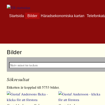
Startsida
Bilder
Häradsekonomiska kartan
Telefonkat
Bilder
Sökresultat
Etiketten är kopplad till 5753 bilder.