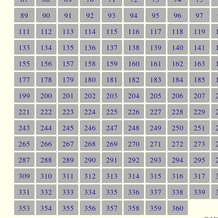
89
90
91
92
93
94
95
96
97
111
112
113
114
115
116
117
118
119
133
134
135
136
137
138
139
140
141
155
156
157
158
159
160
161
162
163
177
178
179
180
181
182
183
184
185
199
200
201
202
203
204
205
206
207
221
222
223
224
225
226
227
228
229
243
244
245
246
247
248
249
250
251
265
266
267
268
269
270
271
272
273
287
288
289
290
291
292
293
294
295
309
310
311
312
313
314
315
316
317
331
332
333
334
335
336
337
338
339
353
354
355
356
357
358
359
360