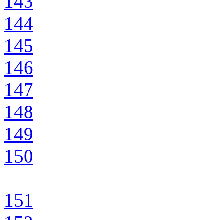
143
144
145
146
147
148
149
150
151