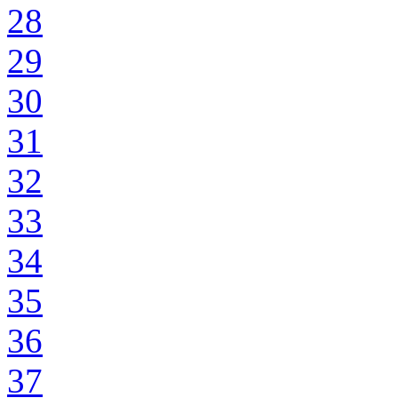
28
29
30
31
32
33
34
35
36
37