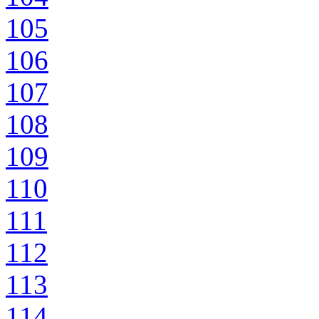
105
106
107
108
109
110
111
112
113
114