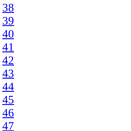
38
39
40
41
42
43
44
45
46
47