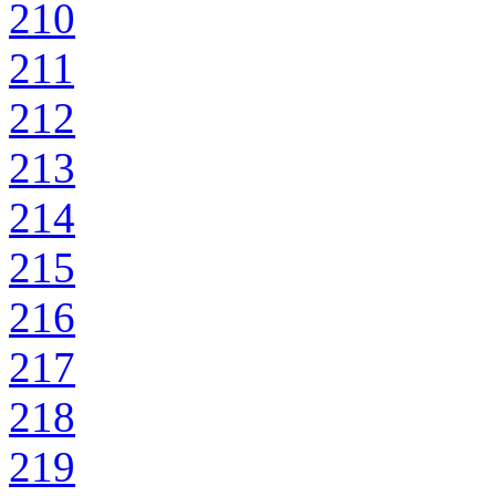
210
211
212
213
214
215
216
217
218
219