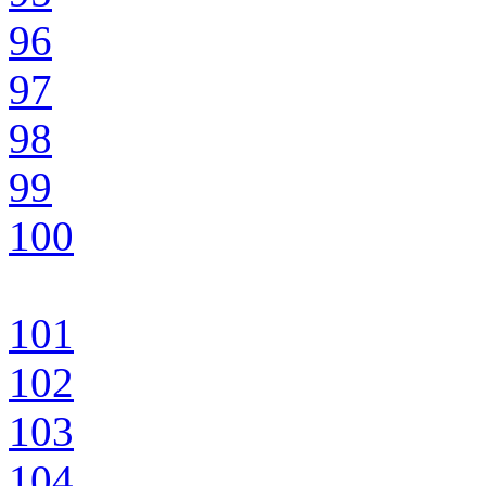
96
97
98
99
100
101
102
103
104