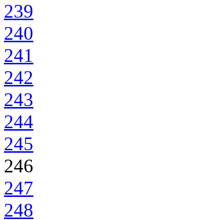
239
240
241
242
243
244
245
246
247
248