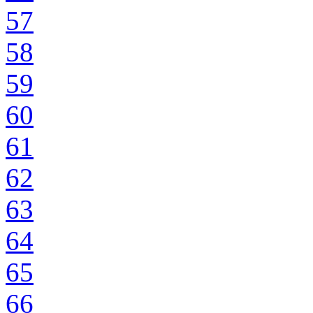
57
58
59
60
61
62
63
64
65
66