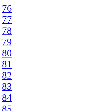
76
77
78
79
80
81
82
83
84
85