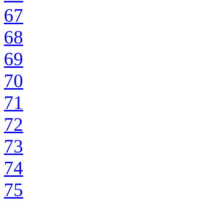
67
68
69
70
71
72
73
74
75