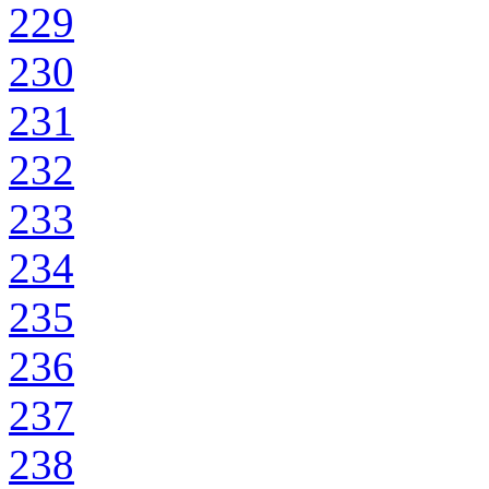
229
230
231
232
233
234
235
236
237
238