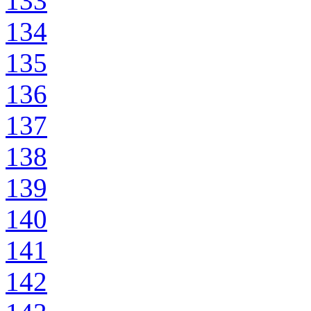
133
134
135
136
137
138
139
140
141
142