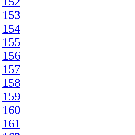
152
153
154
155
156
157
158
159
160
161