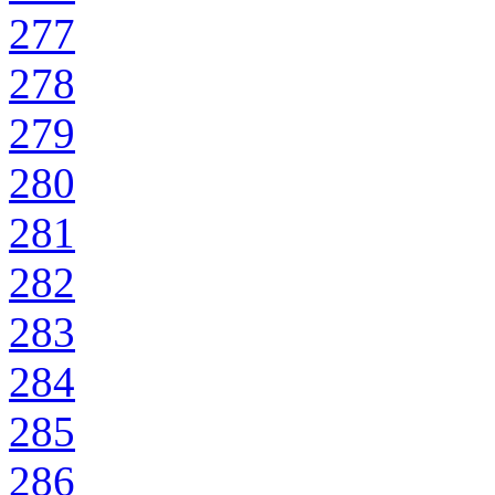
277
278
279
280
281
282
283
284
285
286