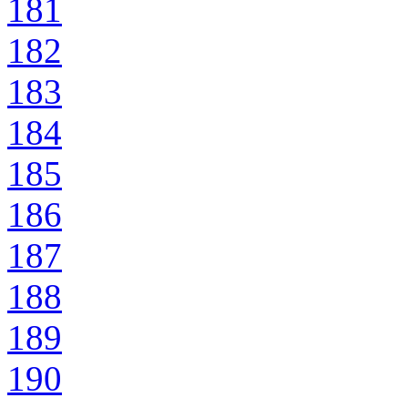
181
182
183
184
185
186
187
188
189
190