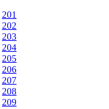
201
202
203
204
205
206
207
208
209