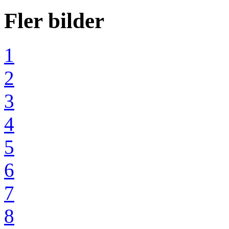
Fler bilder
1
2
3
4
5
6
7
8