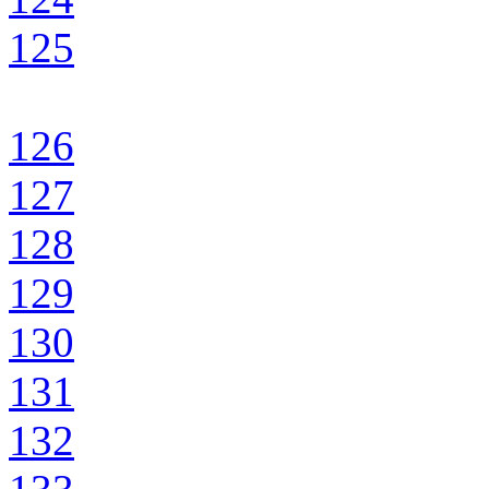
125
126
127
128
129
130
131
132