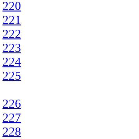
220
221
222
223
224
225
226
227
228