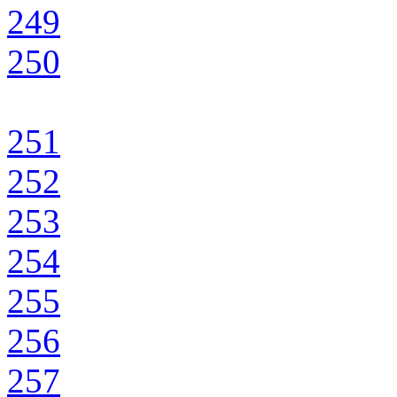
249
250
251
252
253
254
255
256
257