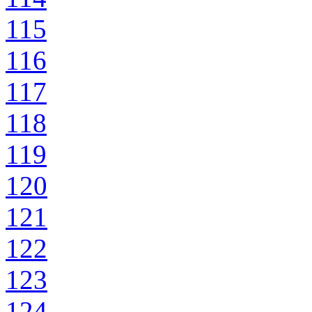
115
116
117
118
119
120
121
122
123
124