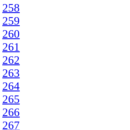
258
259
260
261
262
263
264
265
266
267