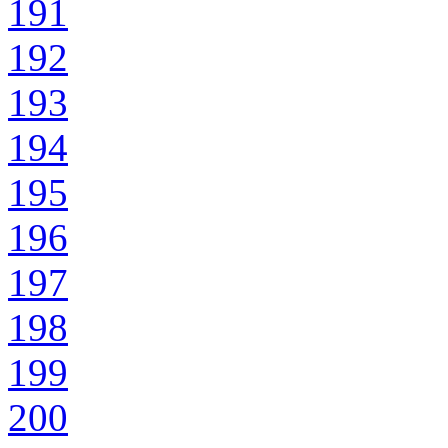
191
192
193
194
195
196
197
198
199
200