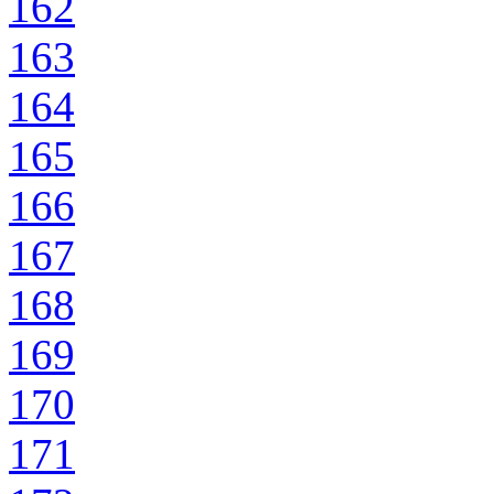
162
163
164
165
166
167
168
169
170
171