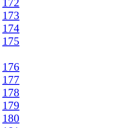
172
173
174
175
176
177
178
179
180