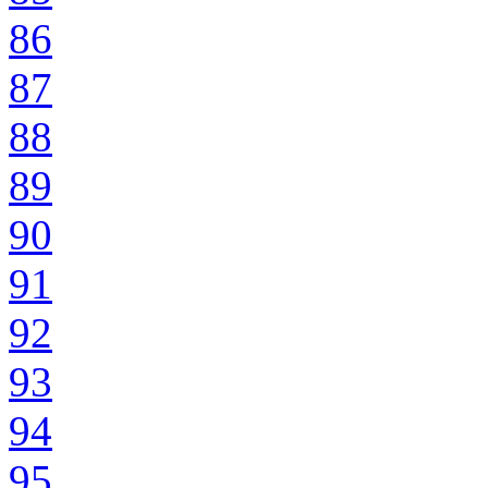
86
87
88
89
90
91
92
93
94
95