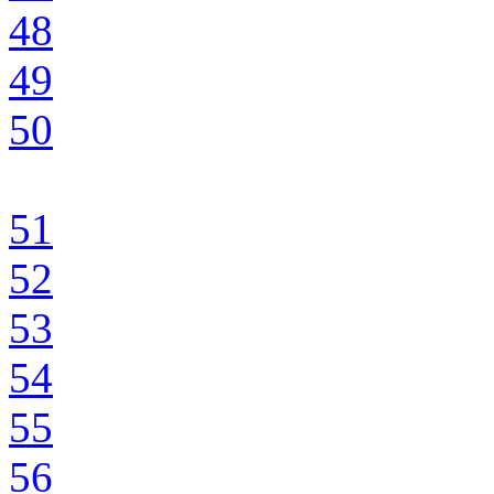
48
49
50
51
52
53
54
55
56