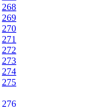
268
269
270
271
272
273
274
275
276