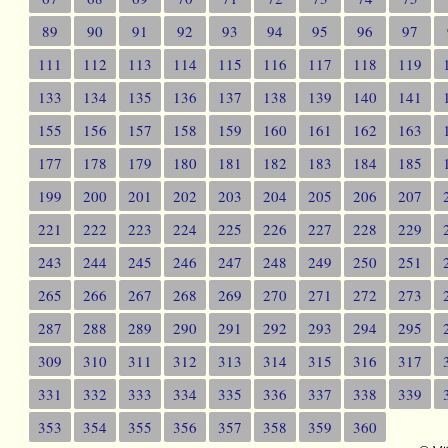
89
90
91
92
93
94
95
96
97
111
112
113
114
115
116
117
118
119
133
134
135
136
137
138
139
140
141
155
156
157
158
159
160
161
162
163
177
178
179
180
181
182
183
184
185
199
200
201
202
203
204
205
206
207
221
222
223
224
225
226
227
228
229
243
244
245
246
247
248
249
250
251
265
266
267
268
269
270
271
272
273
287
288
289
290
291
292
293
294
295
309
310
311
312
313
314
315
316
317
331
332
333
334
335
336
337
338
339
353
354
355
356
357
358
359
360