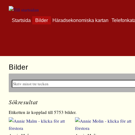
Startsida
Bilder
Häradsekonomiska kartan
Telefonkat
Bilder
Sökresultat
Etiketten är kopplad till 5753 bilder.