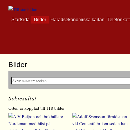
Startsida
Bilder
Häradsekonomiska kartan
Telefonkat
Bilder
Sökresultat
Orten är kopplad till 118 bilder.