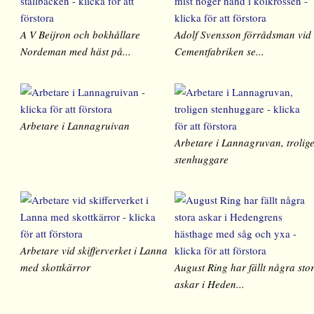
A V Beijron och bokhållare
Adolf Svensson förrådsman vid
Nordeman med häst på...
Cementfabriken se...
Arbetare i Lannagruivan
Arbetare i Lannagruvan, trolig
stenhuggare
Arbetare vid skifferverket i Lanna
med skottkärror
August Ring har fällt några sto
askar i Heden...