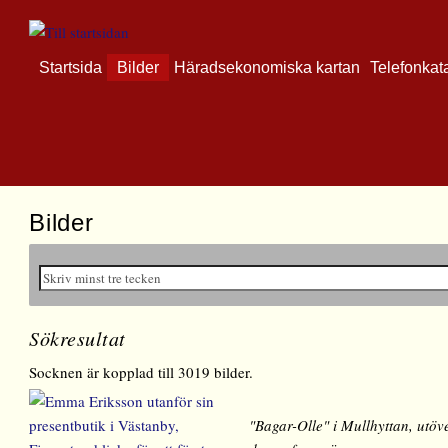
Startsida
Bilder
Häradsekonomiska kartan
Telefonkat
Bilder
Sökresultat
Socknen är kopplad till 3019 bilder.
"Bagar-Olle" i Mullhyttan, utöv