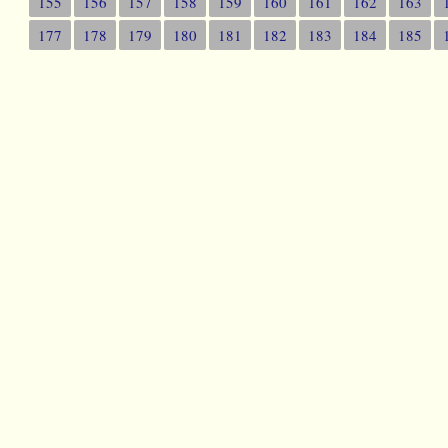
155
156
157
158
159
160
161
162
163
177
178
179
180
181
182
183
184
185