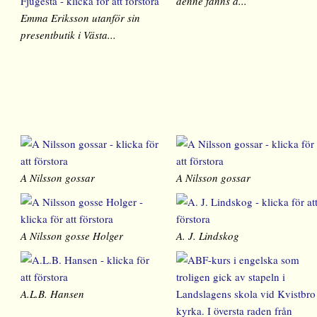
denne fanns ä...
Emma Eriksson utanför sin
presentbutik i Västa...
A Nilsson gossar
A Nilsson gossar
A Nilsson gosse Holger
A. J. Lindskog
A.L.B. Hansen