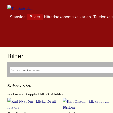
Startsida
Bilder
Häradsekonomiska kartan
Telefonkat
Bilder
Sökresultat
Socknen är kopplad till 3019 bilder.