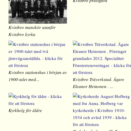
Kvistbro prästgård
Kvistbro manskör utanför
Kvistbro kyrka
Kvistbro stationshus i början av
1900-talet med...
Kvistbro Träverkstad. Ägare
Eleanor Heinonen . ...
Kyrkhelg för äldre