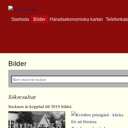
Startsida
Bilder
Häradsekonomiska kartan
Telefonkat
Bilder
Sökresultat
Socknen är kopplad till 3019 bilder.