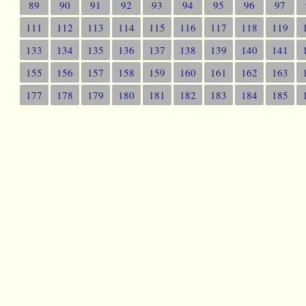
89
90
91
92
93
94
95
96
97
111
112
113
114
115
116
117
118
119
133
134
135
136
137
138
139
140
141
155
156
157
158
159
160
161
162
163
177
178
179
180
181
182
183
184
185