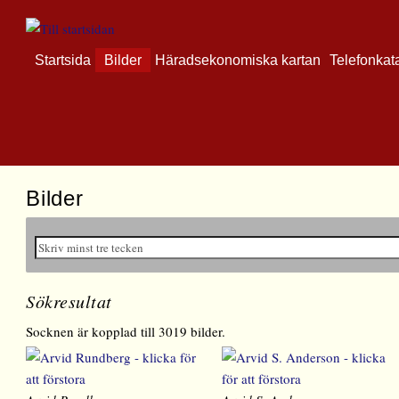
Startsida
Bilder
Häradsekonomiska kartan
Telefonkat
Bilder
Sökresultat
Socknen är kopplad till 3019 bilder.