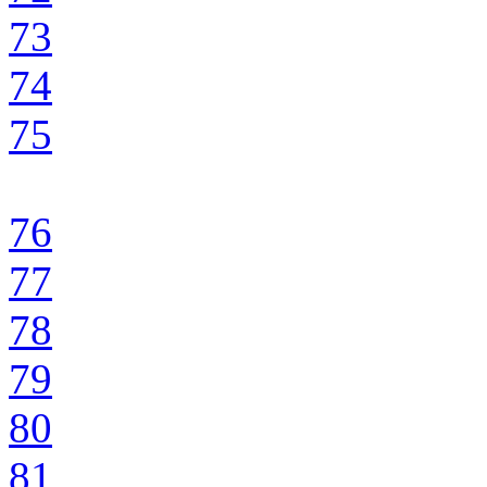
73
74
75
76
77
78
79
80
81