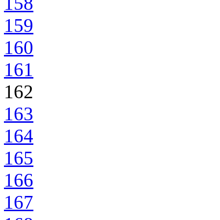
158
159
160
161
162
163
164
165
166
167