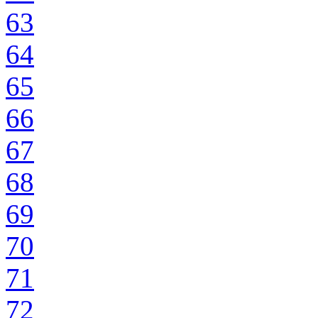
63
64
65
66
67
68
69
70
71
72