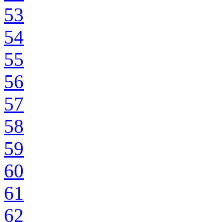
53
54
55
56
57
58
59
60
61
62