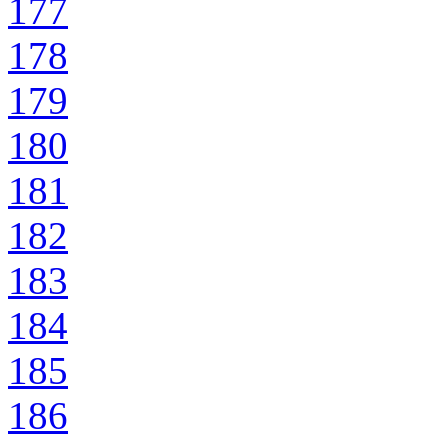
177
178
179
180
181
182
183
184
185
186