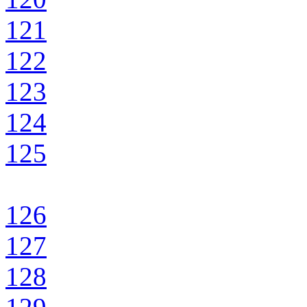
121
122
123
124
125
126
127
128