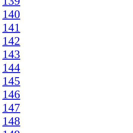
139
140
141
142
143
144
145
146
147
148