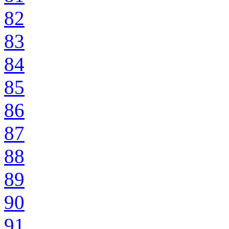
82
83
84
85
86
87
88
89
90
91