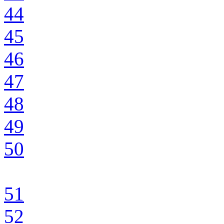
44
45
46
47
48
49
50
51
52