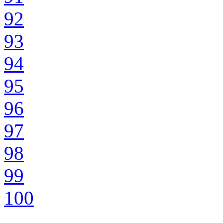
92
93
94
95
96
97
98
99
100