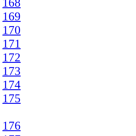
168
169
170
171
172
173
174
175
176