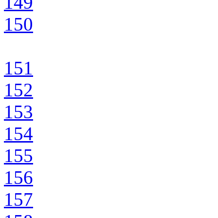
149
150
151
152
153
154
155
156
157