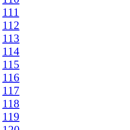
111
112
113
114
115
116
117
118
119
120