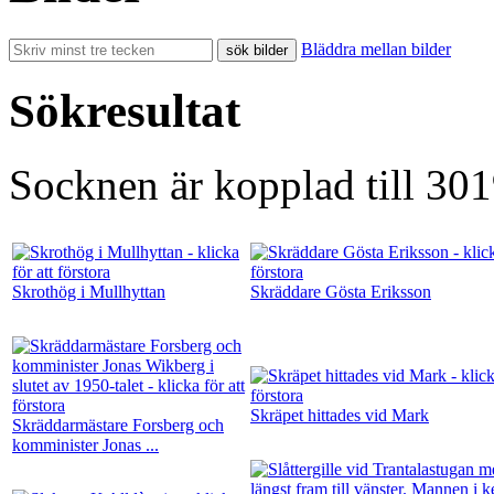
Bläddra mellan bilder
Sökresultat
Socknen är kopplad till 301
Skrothög i Mullhyttan
Skräddare Gösta Eriksson
Skräpet hittades vid Mark
Skräddarmästare Forsberg och
komminister Jonas ...