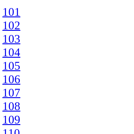
101
102
103
104
105
106
107
108
109
110