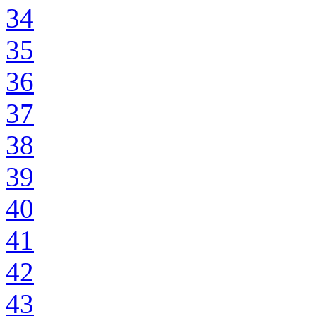
34
35
36
37
38
39
40
41
42
43