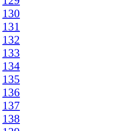
129
130
131
132
133
134
135
136
137
138