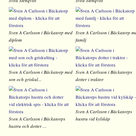
Svea Stenqvist
Svea Stenqvist
Sven A Carlsson i Bäckatorp med
Sven A Carlsson i Bäckatorp m
diplom
familj
Sven A Carlsson i Bäckatorp med
Sven A Carlsson i Bäckatorps
son och griskul...
dotter i traktor
Sven A Carlsson i Bäckatorps
Sven A Carlsson i Bäckatorps
hustru vid kylskåp
hustru och dotter ...