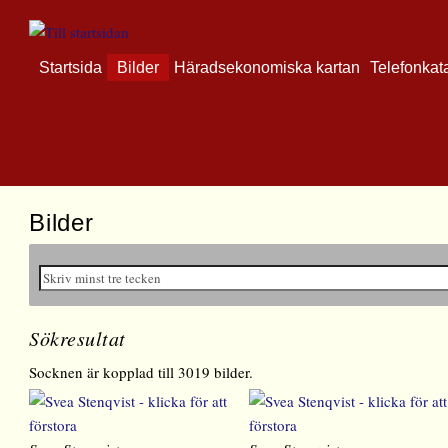
Startsida
Bilder
Häradsekonomiska kartan
Telefonkat
Bilder
Sökresultat
Socknen är kopplad till 3019 bilder.