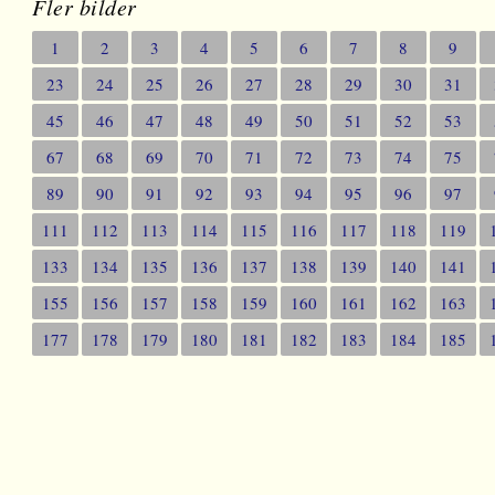
Fler bilder
1
2
3
4
5
6
7
8
9
23
24
25
26
27
28
29
30
31
45
46
47
48
49
50
51
52
53
67
68
69
70
71
72
73
74
75
89
90
91
92
93
94
95
96
97
111
112
113
114
115
116
117
118
119
133
134
135
136
137
138
139
140
141
155
156
157
158
159
160
161
162
163
177
178
179
180
181
182
183
184
185