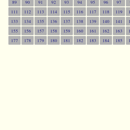
89
90
91
92
93
94
95
96
97
111
112
113
114
115
116
117
118
119
133
134
135
136
137
138
139
140
141
155
156
157
158
159
160
161
162
163
177
178
179
180
181
182
183
184
185