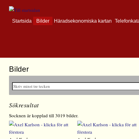
Startsida
Bilder
Häradsekonomiska kartan
Telefonkat
Bilder
Sökresultat
Socknen är kopplad till 3019 bilder.