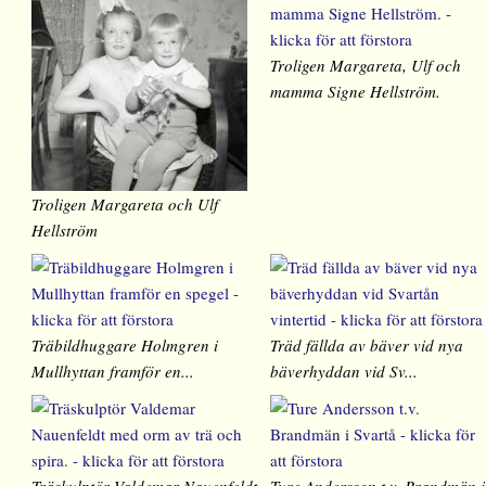
Troligen Margareta, Ulf och
mamma Signe Hellström.
Troligen Margareta och Ulf
Hellström
Träbildhuggare Holmgren i
Träd fällda av bäver vid nya
Mullhyttan framför en...
bäverhyddan vid Sv...
Träskulptör Valdemar Nauenfeldt
Ture Andersson t.v. Brandmän i