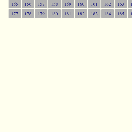
155
156
157
158
159
160
161
162
163
177
178
179
180
181
182
183
184
185