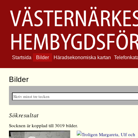
Startsida
Bilder
Häradsekonomiska kartan
Telefonkat
Bilder
Sökresultat
Socknen är kopplad till 3019 bilder.