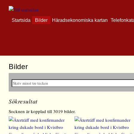
Startsida
Bilder
Häradsekonomiska kartan
Telefonkat
Bilder
Sökresultat
Socknen är kopplad till 3019 bilder.