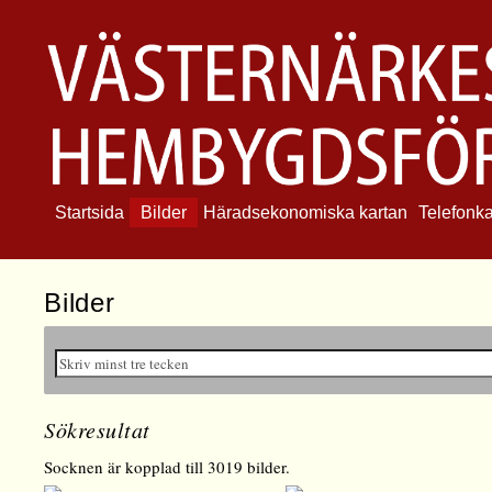
Startsida
Bilder
Häradsekonomiska kartan
Telefonk
Bilder
Sökresultat
Socknen är kopplad till 3019 bilder.