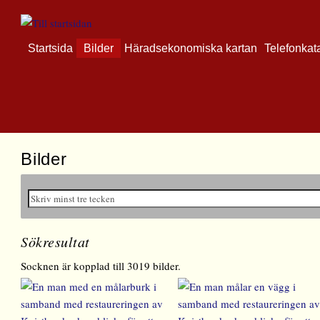
Startsida
Bilder
Häradsekonomiska kartan
Telefonkat
Bilder
Sökresultat
Socknen är kopplad till 3019 bilder.