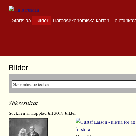
Startsida
Bilder
Häradsekonomiska kartan
Telefonkat
Bilder
Sökresultat
Socknen är kopplad till 3019 bilder.