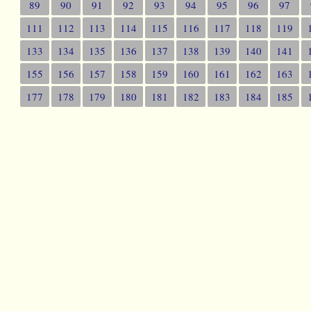
89
90
91
92
93
94
95
96
97
111
112
113
114
115
116
117
118
119
133
134
135
136
137
138
139
140
141
155
156
157
158
159
160
161
162
163
177
178
179
180
181
182
183
184
185