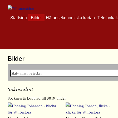
Startsida
Bilder
Häradsekonomiska kartan
Telefonkat
Bilder
Sökresultat
Socknen är kopplad till 3019 bilder.