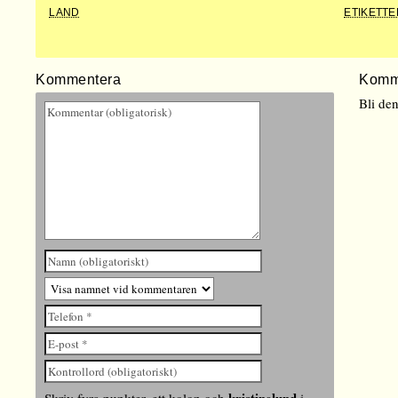
LAND
ETIKETTE
Kommentera
Komm
Bli de