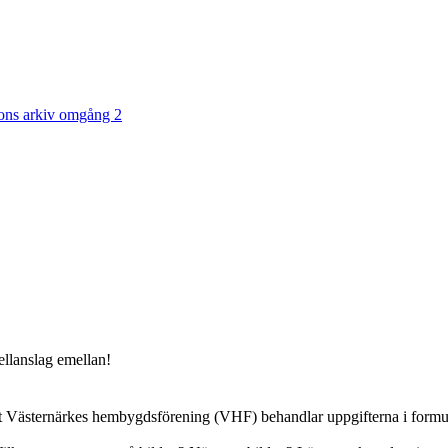
ons arkiv omgång 2
ellanslag emellan!
 Västernärkes hembygdsförening (VHF) behandlar uppgifterna i formulä