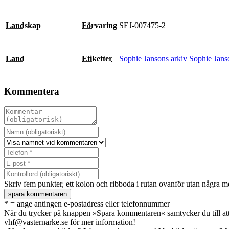
SEJ-007475-2
Landskap
Förvaring
Sophie Jansons arkiv
Sophie Jans
Land
Etiketter
Kommentera
Skriv fem punkter, ett kolon och
ribboda
i rutan ovanför utan några m
* = ange antingen e-postadress eller telefonnummer
När du trycker på knappen »Spara kommentaren« samtycker du till att
vhf@vasternarke.se för mer information!