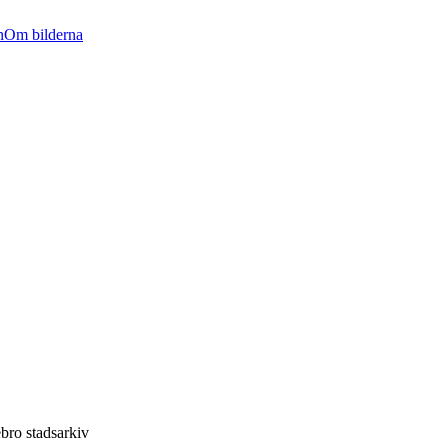
n
Om bilderna
bro stadsarkiv