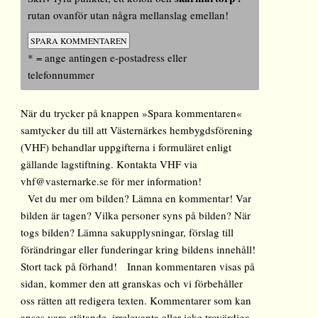
rutan ovanför utan några mellanslag emellan!
* = ange antingen e-postadress eller
telefonnummer
När du trycker på knappen »Spara kommentaren«
samtycker du till att Västernärkes hembygdsförening
(VHF) behandlar uppgifterna i formuläret enligt
gällande lagstiftning. Kontakta VHF via
vhf@vasternarke.se för mer information!
Vet du mer om bilden? Lämna en kommentar! Var
bilden är tagen? Vilka personer syns på bilden? När
togs bilden? Lämna sakupplysningar, förslag till
förändringar eller funderingar kring bildens innehåll!
Stort tack på förhand! Innan kommentaren visas på
sidan, kommer den att granskas och vi förbehåller
oss rätten att redigera texten. Kommentarer som kan
anses vara stötande, irrelevanta eller icke trovärdiga,