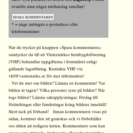
ovanför utan några mellanslag emellan!
* = ange antingen e-postadress eller
telefonnummer
När du trycker på knappen »Spara kommentaren«
samtycker du till att Västernärkes hembygdsförening
(VHF) behandlar uppgifterna i formuläret enligt
gällande lagstiftning. Kontakta VHF via
vhf@vasternarke.se för mer information!
Vet du mer om bilden? Lämna en kommentar! Var
bilden är tagen? Vilka personer syns på bilden? När
togs bilden? Lämna sakupplysningar, förslag till
förändringar eller funderingar kring bildens innehåll!
Stort tack på förhand! Innan kommentaren visas på
sidan, kommer den att granskas och vi förbehåller
oss rätten att redigera texten. Kommentarer som kan
anses vara stötande, irrelevanta eller icke trovärdiga,