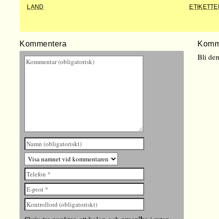
LAND
ETIKETTE
Kommentera
Komm
Bli de