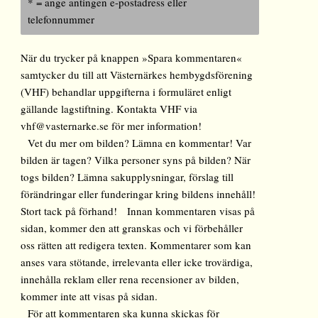
* = ange antingen e-postadress eller
telefonnummer
När du trycker på knappen »Spara kommentaren«
samtycker du till att Västernärkes hembygdsförening
(VHF) behandlar uppgifterna i formuläret enligt
gällande lagstiftning. Kontakta VHF via
vhf@vasternarke.se för mer information!
Vet du mer om bilden? Lämna en kommentar! Var
bilden är tagen? Vilka personer syns på bilden? När
togs bilden? Lämna sakupplysningar, förslag till
förändringar eller funderingar kring bildens innehåll!
Stort tack på förhand! Innan kommentaren visas på
sidan, kommer den att granskas och vi förbehåller
oss rätten att redigera texten. Kommentarer som kan
anses vara stötande, irrelevanta eller icke trovärdiga,
innehålla reklam eller rena recensioner av bilden,
kommer inte att visas på sidan.
För att kommentaren ska kunna skickas för