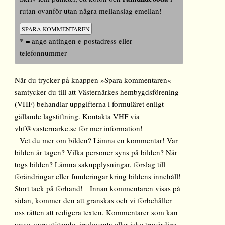
rutan ovanför utan några mellanslag emellan!
* = ange antingen e-postadress eller
telefonnummer
När du trycker på knappen »Spara kommentaren«
samtycker du till att Västernärkes hembygdsförening
(VHF) behandlar uppgifterna i formuläret enligt
gällande lagstiftning. Kontakta VHF via
vhf@vasternarke.se för mer information!
Vet du mer om bilden? Lämna en kommentar! Var
bilden är tagen? Vilka personer syns på bilden? När
togs bilden? Lämna sakupplysningar, förslag till
förändringar eller funderingar kring bildens innehåll!
Stort tack på förhand! Innan kommentaren visas på
sidan, kommer den att granskas och vi förbehåller
oss rätten att redigera texten. Kommentarer som kan
anses vara stötande, irrelevanta eller icke trovärdiga,