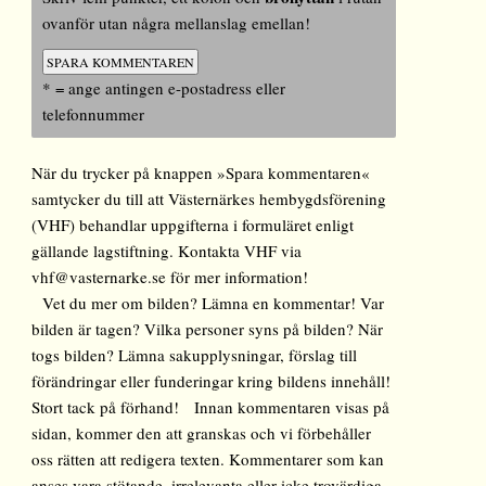
ovanför utan några mellanslag emellan!
* = ange antingen e-postadress eller
telefonnummer
När du trycker på knappen »Spara kommentaren«
samtycker du till att Västernärkes hembygdsförening
(VHF) behandlar uppgifterna i formuläret enligt
gällande lagstiftning. Kontakta VHF via
vhf@vasternarke.se för mer information!
Vet du mer om bilden? Lämna en kommentar! Var
bilden är tagen? Vilka personer syns på bilden? När
togs bilden? Lämna sakupplysningar, förslag till
förändringar eller funderingar kring bildens innehåll!
Stort tack på förhand! Innan kommentaren visas på
sidan, kommer den att granskas och vi förbehåller
oss rätten att redigera texten. Kommentarer som kan
anses vara stötande, irrelevanta eller icke trovärdiga,