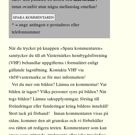
rutan ovanför utan några mellanslag emellan!
* = ange antingen e-postadress eller
telefonnummer
När du trycker på knappen »Spara kommentaren«
samtycker du till att Västernärkes hembygdsförening
(VHF) behandlar uppgifterna i formuläret enligt
gällande lagstiftning. Kontakta VHF via
vhf@vasternarke.se för mer information!
Vet du mer om bilden? Lämna en kommentar! Var
bilden är tagen? Vilka personer syns på bilden? När
togs bilden? Lämna sakupplysningar, förslag till
förändringar eller funderingar kring bildens innehåll!
Stort tack på förhand! Innan kommentaren visas på
sidan, kommer den att granskas och vi förbehåller
oss rätten att redigera texten. Kommentarer som kan
anses vara stötande, irrelevanta eller icke trovärdiga,