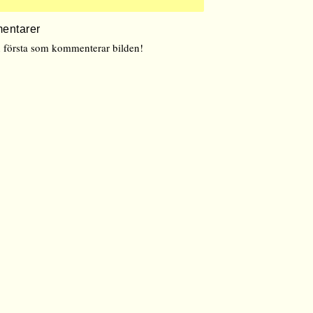
entarer
n första som kommenterar bilden!