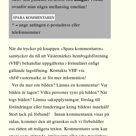
ovanför utan några mellanslag emellan!
* = ange antingen e-postadress eller
telefonnummer
När du trycker på knappen »Spara kommentaren«
samtycker du till att Västernärkes hembygdsförening
(VHF) behandlar uppgifterna i formuläret enligt
gällande lagstiftning. Kontakta VHF via
vhf@vasternarke.se för mer information!
Vet du mer om bilden? Lämna en kommentar! Var
bilden är tagen? Vilka personer syns på bilden? När
togs bilden? Lämna sakupplysningar, förslag till
förändringar eller funderingar kring bildens innehåll!
Stort tack på förhand! Innan kommentaren visas på
sidan, kommer den att granskas och vi förbehåller
oss rätten att redigera texten. Kommentarer som kan
anses vara stötande, irrelevanta eller icke trovärdiga,