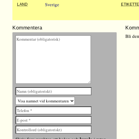
Sverige
LAND
ETIKETT
Kommentera
Komm
Bli de