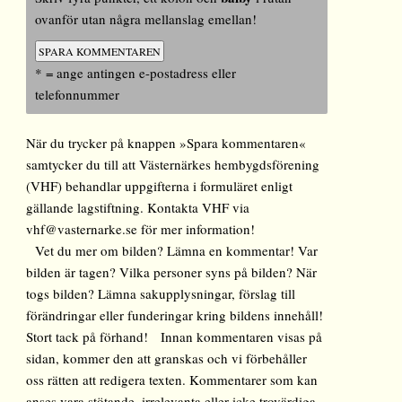
ovanför utan några mellanslag emellan!
* = ange antingen e-postadress eller
telefonnummer
När du trycker på knappen »Spara kommentaren«
samtycker du till att Västernärkes hembygdsförening
(VHF) behandlar uppgifterna i formuläret enligt
gällande lagstiftning. Kontakta VHF via
vhf@vasternarke.se för mer information!
Vet du mer om bilden? Lämna en kommentar! Var
bilden är tagen? Vilka personer syns på bilden? När
togs bilden? Lämna sakupplysningar, förslag till
förändringar eller funderingar kring bildens innehåll!
Stort tack på förhand! Innan kommentaren visas på
sidan, kommer den att granskas och vi förbehåller
oss rätten att redigera texten. Kommentarer som kan
anses vara stötande, irrelevanta eller icke trovärdiga,