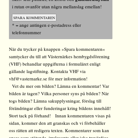
i rutan ovanför utan några mellanslag emellan!
* = ange antingen e-postadress eller
telefonnummer
När du trycker på knappen »Spara kommentaren«
samtycker du till att Västernärkes hembygdsförening
(VHF) behandlar uppgifterna i formuläret enligt
gällande lagstiftning. Kontakta VHF via
vhf@vasternarke.se för mer information!
Vet du mer om bilden? Lämna en kommentar! Var
bilden är tagen? Vilka personer syns på bilden? När
togs bilden? Lämna sakupplysningar, förslag till
förändringar eller funderingar kring bildens innehåll!
Stort tack på förhand! Innan kommentaren visas på
sidan, kommer den att granskas och vi förbehåller
oss rätten att redigera texten. Kommentarer som kan
anses vara stötande, irrelevanta eller icke trovärdiga,