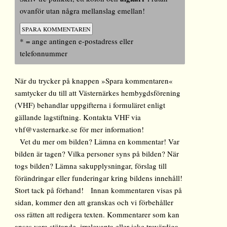
ovanför utan några mellanslag emellan!
* = ange antingen e-postadress eller
telefonnummer
När du trycker på knappen »Spara kommentaren«
samtycker du till att Västernärkes hembygdsförening
(VHF) behandlar uppgifterna i formuläret enligt
gällande lagstiftning. Kontakta VHF via
vhf@vasternarke.se för mer information!
Vet du mer om bilden? Lämna en kommentar! Var
bilden är tagen? Vilka personer syns på bilden? När
togs bilden? Lämna sakupplysningar, förslag till
förändringar eller funderingar kring bildens innehåll!
Stort tack på förhand! Innan kommentaren visas på
sidan, kommer den att granskas och vi förbehåller
oss rätten att redigera texten. Kommentarer som kan
anses vara stötande, irrelevanta eller icke trovärdiga,