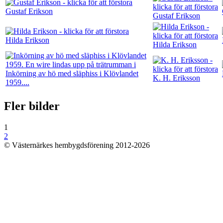
Gustaf Erikson
Gustaf Erikson
Hilda Erikson
Hilda Erikson
Inkörning av hö med släphiss i Klövlandet
K. H. Eriksson
1959....
Fler bilder
1
2
© Västernärkes hembygdsförening 2012-2026