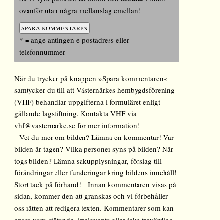
ovanför utan några mellanslag emellan!
* = ange antingen e-postadress eller
telefonnummer
När du trycker på knappen »Spara kommentaren«
samtycker du till att Västernärkes hembygdsförening
(VHF) behandlar uppgifterna i formuläret enligt
gällande lagstiftning. Kontakta VHF via
vhf@vasternarke.se för mer information!
Vet du mer om bilden? Lämna en kommentar! Var
bilden är tagen? Vilka personer syns på bilden? När
togs bilden? Lämna sakupplysningar, förslag till
förändringar eller funderingar kring bildens innehåll!
Stort tack på förhand! Innan kommentaren visas på
sidan, kommer den att granskas och vi förbehåller
oss rätten att redigera texten. Kommentarer som kan
anses vara stötande, irrelevanta eller icke trovärdiga,