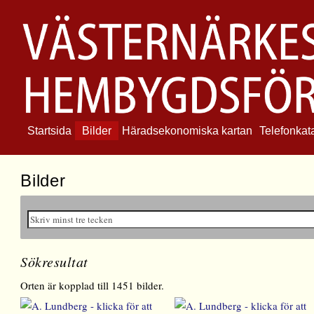
Startsida
Bilder
Häradsekonomiska kartan
Telefonkat
Bilder
Sökresultat
Orten är kopplad till 1451 bilder.