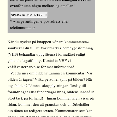
ovanför utan några mellanslag emellan!
* = ange antingen e-postadress eller
telefonnummer
När du trycker på knappen »Spara kommentaren«
samtycker du till att Västernärkes hembygdsförening
(VHF) behandlar uppgifterna i formuläret enligt
gällande lagstiftning. Kontakta VHF via
vhf@vasternarke.se för mer information!
Vet du mer om bilden? Lämna en kommentar! Var
bilden är tagen? Vilka personer syns på bilden? När
togs bilden? Lämna sakupplysningar, förslag till
förändringar eller funderingar kring bildens innehåll!
Stort tack på förhand! Innan kommentaren visas på
sidan, kommer den att granskas och vi förbehåller
oss rätten att redigera texten. Kommentarer som kan
anses vara stötande, irrelevanta eller icke trovärdiga,