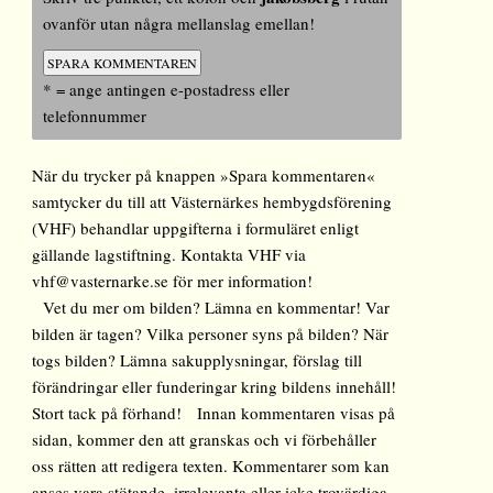
ovanför utan några mellanslag emellan!
* = ange antingen e-postadress eller
telefonnummer
När du trycker på knappen »Spara kommentaren«
samtycker du till att Västernärkes hembygdsförening
(VHF) behandlar uppgifterna i formuläret enligt
gällande lagstiftning. Kontakta VHF via
vhf@vasternarke.se för mer information!
Vet du mer om bilden? Lämna en kommentar! Var
bilden är tagen? Vilka personer syns på bilden? När
togs bilden? Lämna sakupplysningar, förslag till
förändringar eller funderingar kring bildens innehåll!
Stort tack på förhand! Innan kommentaren visas på
sidan, kommer den att granskas och vi förbehåller
oss rätten att redigera texten. Kommentarer som kan
anses vara stötande, irrelevanta eller icke trovärdiga,