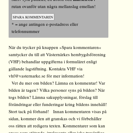
rutan ovanför utan några mellanslag emellan!
* = ange antingen e-postadress eller
telefonnummer
När du trycker på knappen »Spara kommentaren«
samtycker du till att Västernärkes hembygdsförening
(VHF) behandlar uppgifterna i formuläret enligt
gällande lagstiftning. Kontakta VHF via
vhf@vasternarke.se för mer information!
Vet du mer om bilden? Lämna en kommentar! Var
bilden är tagen? Vilka personer syns på bilden? När
togs bilden? Lämna sakupplysningar, förslag till
förändringar eller funderingar kring bildens innehåll!
Stort tack på förhand! Innan kommentaren visas på
sidan, kommer den att granskas och vi förbehåller
oss rätten att redigera texten. Kommentarer som kan
anses vara stötande, irrelevanta eller icke trovärdiga,