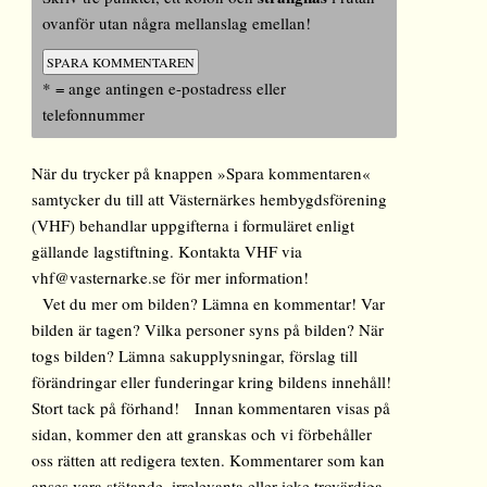
ovanför utan några mellanslag emellan!
* = ange antingen e-postadress eller
telefonnummer
När du trycker på knappen »Spara kommentaren«
samtycker du till att Västernärkes hembygdsförening
(VHF) behandlar uppgifterna i formuläret enligt
gällande lagstiftning. Kontakta VHF via
vhf@vasternarke.se för mer information!
Vet du mer om bilden? Lämna en kommentar! Var
bilden är tagen? Vilka personer syns på bilden? När
togs bilden? Lämna sakupplysningar, förslag till
förändringar eller funderingar kring bildens innehåll!
Stort tack på förhand! Innan kommentaren visas på
sidan, kommer den att granskas och vi förbehåller
oss rätten att redigera texten. Kommentarer som kan
anses vara stötande, irrelevanta eller icke trovärdiga,