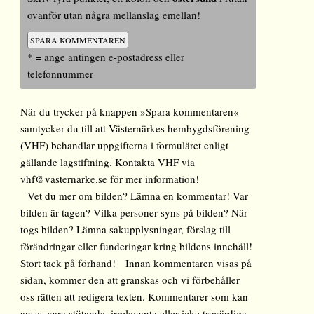
ovanför utan några mellanslag emellan!
* = ange antingen e-postadress eller
telefonnummer
När du trycker på knappen »Spara kommentaren«
samtycker du till att Västernärkes hembygdsförening
(VHF) behandlar uppgifterna i formuläret enligt
gällande lagstiftning. Kontakta VHF via
vhf@vasternarke.se för mer information!
Vet du mer om bilden? Lämna en kommentar! Var
bilden är tagen? Vilka personer syns på bilden? När
togs bilden? Lämna sakupplysningar, förslag till
förändringar eller funderingar kring bildens innehåll!
Stort tack på förhand! Innan kommentaren visas på
sidan, kommer den att granskas och vi förbehåller
oss rätten att redigera texten. Kommentarer som kan
anses vara stötande, irrelevanta eller icke trovärdiga,