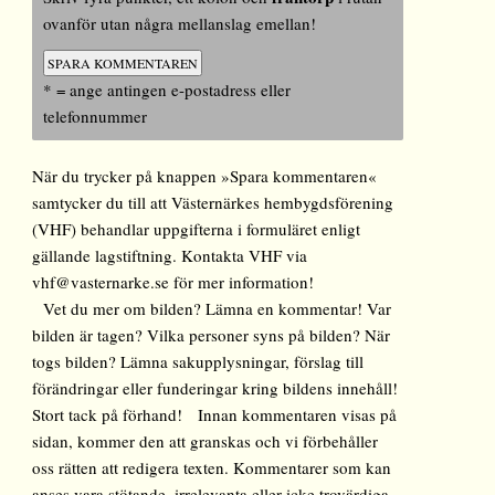
ovanför utan några mellanslag emellan!
* = ange antingen e-postadress eller
telefonnummer
När du trycker på knappen »Spara kommentaren«
samtycker du till att Västernärkes hembygdsförening
(VHF) behandlar uppgifterna i formuläret enligt
gällande lagstiftning. Kontakta VHF via
vhf@vasternarke.se för mer information!
Vet du mer om bilden? Lämna en kommentar! Var
bilden är tagen? Vilka personer syns på bilden? När
togs bilden? Lämna sakupplysningar, förslag till
förändringar eller funderingar kring bildens innehåll!
Stort tack på förhand! Innan kommentaren visas på
sidan, kommer den att granskas och vi förbehåller
oss rätten att redigera texten. Kommentarer som kan
anses vara stötande, irrelevanta eller icke trovärdiga,