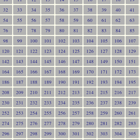
32
33
34
35
36
37
38
39
40
41
54
55
56
57
58
59
60
61
62
63
76
77
78
79
80
81
82
83
84
85
98
99
100
101
102
103
104
105
106
107
120
121
122
123
124
125
126
127
128
129
142
143
144
145
146
147
148
149
150
151
164
165
166
167
168
169
170
171
172
173
186
187
188
189
190
191
192
193
194
195
208
209
210
211
212
213
214
215
216
217
230
231
232
233
234
235
236
237
238
239
252
253
254
255
256
257
258
259
260
261
274
275
276
277
278
279
280
281
282
283
296
297
298
299
300
301
302
303
304
305