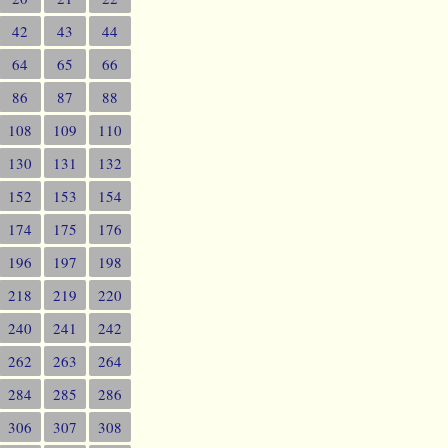
42
43
44
64
65
66
86
87
88
108
109
110
130
131
132
152
153
154
174
175
176
196
197
198
218
219
220
240
241
242
262
263
264
284
285
286
306
307
308