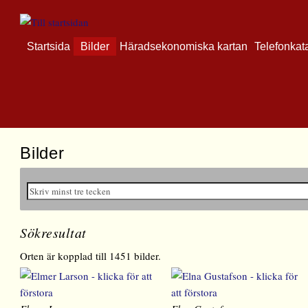
Startsida
Bilder
Häradsekonomiska kartan
Telefonkat
Bilder
Sökresultat
Orten är kopplad till 1451 bilder.