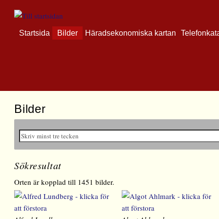
Startsida
Bilder
Häradsekonomiska kartan
Telefonkat
Bilder
Sökresultat
Orten är kopplad till 1451 bilder.