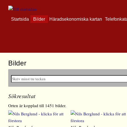
Startsida
Bilder
Häradsekonomiska kartan
Telefonkat
Bilder
Sökresultat
Orten är kopplad till 1451 bilder.