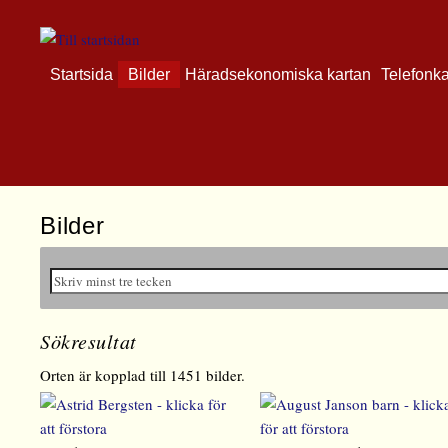
Startsida
Bilder
Häradsekonomiska kartan
Telefonk
Bilder
Sökresultat
Orten är kopplad till 1451 bilder.