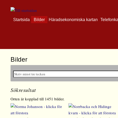
Startsida
Bilder
Häradsekonomiska kartan
Telefonk
Bilder
Sökresultat
Orten är kopplad till 1451 bilder.