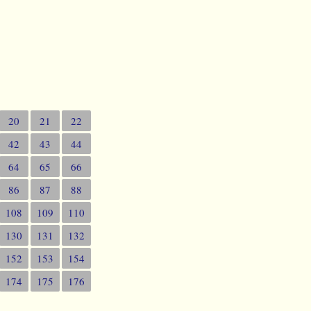
20
21
22
42
43
44
64
65
66
86
87
88
108
109
110
130
131
132
152
153
154
174
175
176