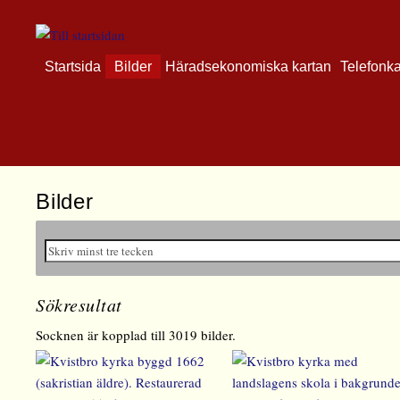
Startsida
Bilder
Häradsekonomiska kartan
Telefonk
Bilder
Sökresultat
Socknen är kopplad till 3019 bilder.