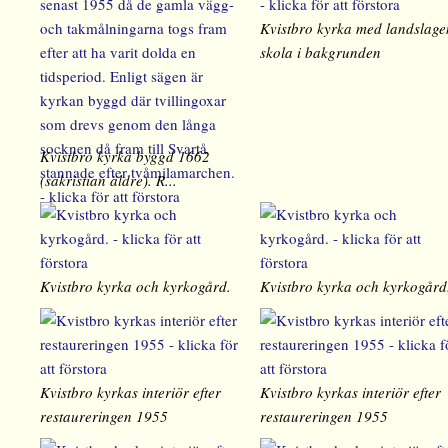
Kvistbro kyrka med landslage
skola i bakgrunden
Kvistbro kyrka byggd 1662
(sakristian äldre). R...
Kvistbro kyrka och kyrkogård.
Kvistbro kyrka och kyrkogård
Kvistbro kyrkas interiör efter
Kvistbro kyrkas interiör efter
restaureringen 1955
restaureringen 1955